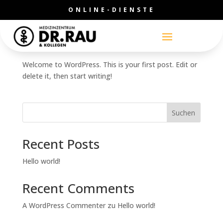
ONLINE-DIENSTE
Hello world!
von
medicine-admin
|
Sep. 25, 2024
|
Uncategorized
Welcome to WordPress. This is your first post. Edit or
delete it, then start writing!
Suchen
Recent Posts
Hello world!
Recent Comments
A WordPress Commenter
zu
Hello world!