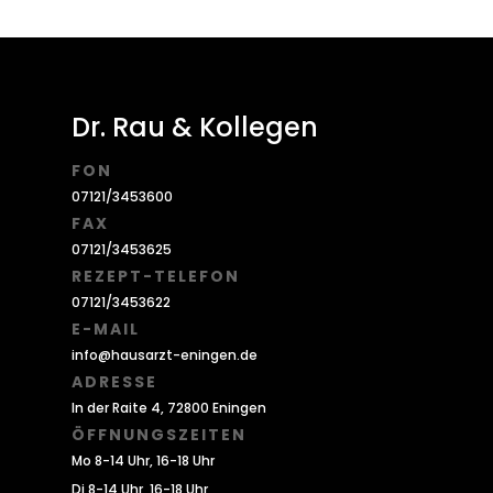
Dr. Rau & Kollegen
FON
07121/3453600
FAX
07121/3453625
REZEPT-TELEFON
07121/3453622
E-MAIL
info@hausarzt-eningen.de
ADRESSE
In der Raite 4, 72800 Eningen
ÖFFNUNGSZEITEN
Mo 8-14 Uhr, 16-18 Uhr
Di 8-14 Uhr, 16-18 Uhr