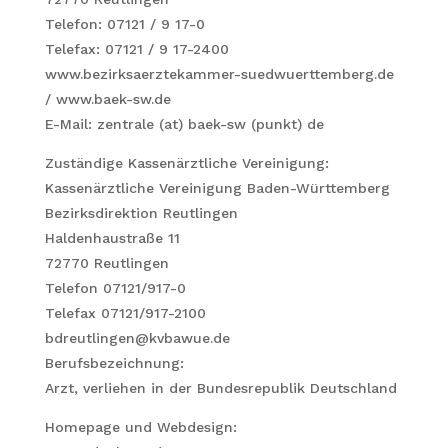
Telefon: 07121 / 9 17-0
Telefax: 07121 / 9 17-2400
www.bezirksaerztekammer-suedwuerttemberg.de
/ www.baek-sw.de
E-Mail: zentrale (at) baek-sw (punkt) de
Zuständige Kassenärztliche Vereinigung:
Kassenärztliche Vereinigung Baden-Württemberg
Bezirksdirektion Reutlingen
Haldenhaustraße 11
72770 Reutlingen
Telefon 07121/917-0
Telefax 07121/917-2100
bdreutlingen@kvbawue.de
Berufsbezeichnung:
Arzt, verliehen in der Bundesrepublik Deutschland
Homepage und Webdesign: