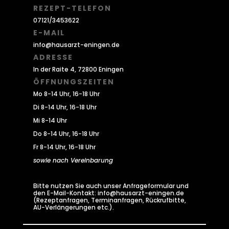
REZEPT-TELEFON
07121/3453622
E-MAIL
info@hausarzt-eningen.de
ADRESSE
In der Raite 4, 72800 Eningen
ÖFFNUNGSZEITEN
Mo 8-14 Uhr, 16-18 Uhr
Di 8-14 Uhr, 16-18 Uhr
Mi 8-14 Uhr
Do 8-14 Uhr, 16-18 Uhr
Fr 8-14 Uhr, 16-18 Uhr
sowie nach Vereinbarung
Bitte nutzen Sie auch unser Anfrageformular und
den E-Mail-Kontakt: info@hausarzt-eningen.de
(Rezeptanfragen, Terminanfragen, Rückrufbitte,
AU-Verlängerungen etc.).