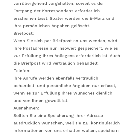
vorrübergehend vorgehalten, soweit es der
Fortgang der Korrespondenz erforderlich
erscheinen lässt. Später werden die E-Mails und
Ihre persönlichen Angaben gelöscht.
Briefpost:
Wenn Sie sich per Briefpost an uns wenden, wird
Ihre Postadresse nur insoweit gespeichert, wie es
zur Erfüllung Ihres Anliegens erforderlich ist. Auch
die Briefpost wird vertraulich behandelt.
Telefon:
Ihre Anrufe werden ebenfalls vertraulich
behandelt, und persönliche Angaben nur erfasst,
wenn es zur Erfüllung Ihres Wunsches dienlich
und von Ihnen gewollt ist.
Ausnahmen:
Sollten Sie eine Speicherung Ihrer Adresse
ausdrücklich wünschen, weil sie z.B. kontinuierlich
Informationen von uns erhalten wollen, speichern