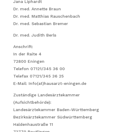
Jana Liphardt
Dr. med. Annette Braun
Dr. med. Matthias Rauschenbach
Dr. med. Sebastian Bremer
Dr. med. Judith Berls
Anschrift:
In der Raite 4
72800 Eningen
Telefon 07121/345 36 00
Telefax 07121/345 36 25
E-Mail: Info(at)hausarzt-eningen.de
Zuständige Landesärztekammer
(Aufsichtbehörde):
Landesärztekammer Baden-Württemberg
Bezirksärztekammer Südwürttemberg
Haldenhaustraße 11
72770 Reutlingen